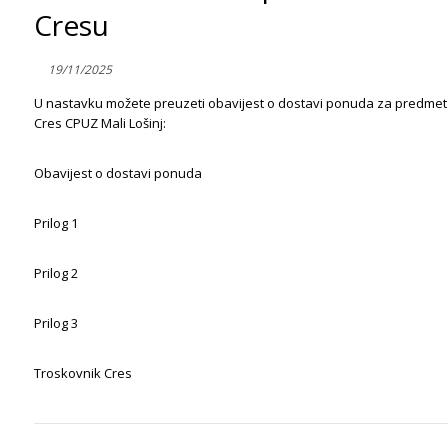
Cresu
19/11/2025
U nastavku možete preuzeti obavijest o dostavi ponuda za predmet 
Cres CPUZ Mali Lošinj:
Obavijest o dostavi ponuda
Prilog 1
Prilog 2
Prilog 3
Troskovnik Cres