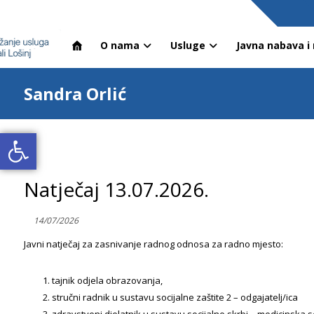
O nama
Usluge
Javna nabava i 
Sandra Orlić
Open toolbar
Natječaj 13.07.2026.
14/07/2026
Javni natječaj za zasnivanje radnog odnosa za radno mjesto:
tajnik odjela obrazovanja,
stručni radnik u sustavu socijalne zaštite 2 – odgajatelj/ica