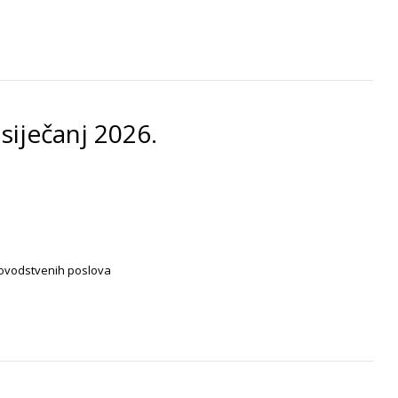
 siječanj 2026.
unovodstvenih poslova