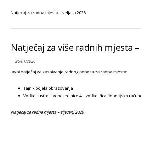
Natjecaj za radna mjesta – veljaca 2026
Natječaj za više radnih mjesta –
26/01/2026
Javni natječaj za zasnivanje radnog odnosa za radna mjesta:
Tajnik odjela obrazovanja
Voditelj ustrojstvene jedinice 4 – voditelj/ica financijsko rač
Natjecaj za radna mjesta – sijecanj 2026