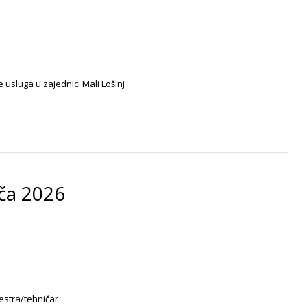
 usluga u zajednici Mali Lošinj
ača 2026
sestra/tehničar