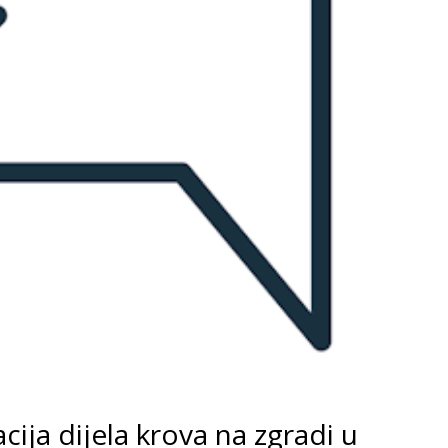
ija dijela krova na zgradi u