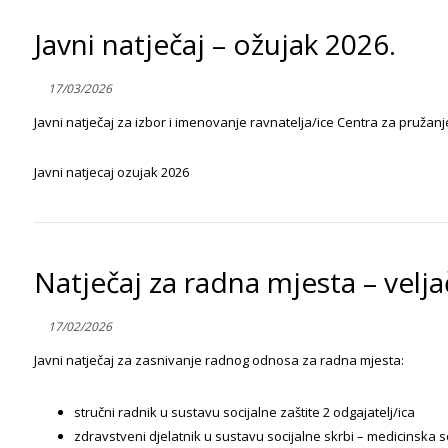
Javni natječaj – ožujak 2026.
17/03/2026
Javni natječaj za izbor i imenovanje ravnatelja/ice Centra za pružanje
Javni natjecaj ozujak 2026
Natječaj za radna mjesta – velj
17/02/2026
Javni natječaj za zasnivanje radnog odnosa za radna mjesta:
stručni radnik u sustavu socijalne zaštite 2 odgajatelj/ica
zdravstveni djelatnik u sustavu socijalne skrbi – medicinska 