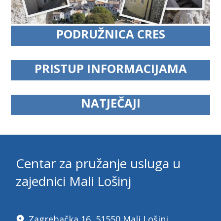
PODRUŽNICA CRES
PRISTUP INFORMACIJAMA
NATJEČAJI
Centar za pružanje usluga u
zajednici Mali Lošinj
Zagrebačka 16, 51550 Mali Lošinj