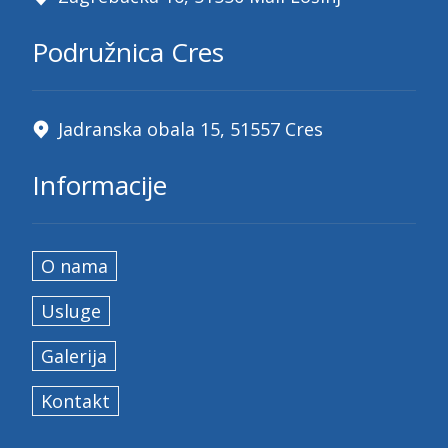
Podružnica Cres
Jadranska obala 15, 51557 Cres
Informacije
O nama
Usluge
Galerija
Kontakt