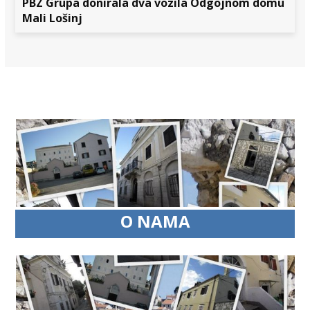
PBZ Grupa donirala dva vozila Odgojnom domu
Mali Lošinj
O NAMA