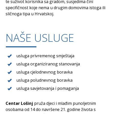
te suživot korisnika sa gradom, susjedima čini
specifičnost koje nema u drugim domovima istoga ili
sličnoga tipa u Hrvatskoj.
NAŠE USLUGE
usluga privremenog smještaja
usluga organiziranog stanovanja
usluga cjelodnevnog boravka
usluga poludnevnog boravka
usluga savjetovanja i pomaganja
Centar Lošinj
pruža djeci i mlađim punoljetnim
osobama od 14 do navršene 21. godine života s