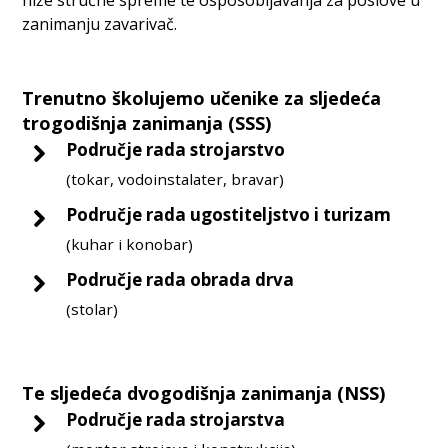
niže stručne spreme te osposobljavanja za poslove u
zanimanju zavarivač.
Trenutno školujemo učenike za sljedeća
trogodišnja zanimanja (SSS)
Područje rada strojarstvo
(tokar, vodoinstalater, bravar)
Područje rada ugostiteljstvo i turizam
(kuhar i konobar)
Područje rada obrada drva
(stolar)
Te sljedeća dvogodišnja zanimanja (NSS)
Područje rada strojarstva