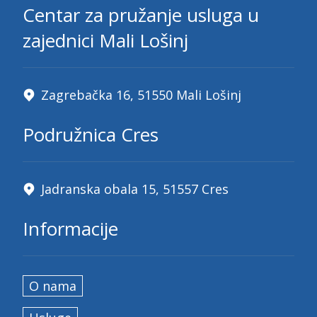
Centar za pružanje usluga u
zajednici Mali Lošinj
Zagrebačka 16, 51550 Mali Lošinj
Podružnica Cres
Jadranska obala 15, 51557 Cres
Informacije
O nama