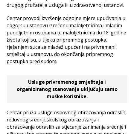
drugog pružatelja usluga ili u zdravstvenoj ustanovi.
Centar provodi izvršenje odgojne mjere upućivanja u
odgojnu ustanovu izrečenu maloljetnicima i mlađim
punoljetnim osobama te maloljetnicima do 18. godine
života koji su, u tijeku pripremnog postupka,
rješenjem suca za mladež upućeni na privremeni
smještaj u ustanovu, do okončanja pripremnog
postupka pred sudom.
Usluge privremenog smještaja i
organiziranog stanovanja uključuju samo
muške korisnike.
Centar pruža usluge osnovnog obrazovanja odraslih,
redovnog srednjoškolskog obrazovanja i
obrazovanja odraslih za stjecanje zanimanja srednje i