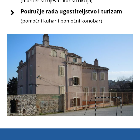
(monter strojeva i konstrukcija)
Područje rada ugostiteljstvo i turizam
(pomoćni kuhar i pomoćni konobar)