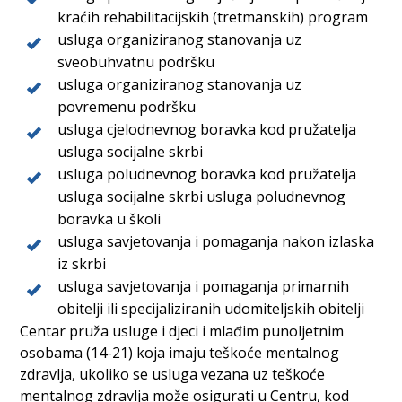
kraćih rehabilitacijskih (tretmanskih) program
usluga organiziranog stanovanja uz
sveobuhvatnu podršku
usluga organiziranog stanovanja uz
povremenu podršku
usluga cjelodnevnog boravka kod pružatelja
usluga socijalne skrbi
usluga poludnevnog boravka kod pružatelja
usluga socijalne skrbi usluga poludnevnog
boravka u školi
usluga savjetovanja i pomaganja nakon izlaska
iz skrbi
usluga savjetovanja i pomaganja primarnih
obitelji ili specijaliziranih udomiteljskih obitelji
Centar pruža usluge i djeci i mlađim punoljetnim
osobama (14-21) koja imaju teškoće mentalnog
zdravlja, ukoliko se usluga vezana uz teškoće
mentalnog zdravlja može osigurati u Centru, kod