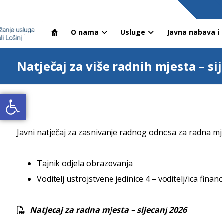
O nama
Usluge
Javna nabava i 
Natječaj za više radnih mjesta – si
Open toolbar
Javni natječaj za zasnivanje radnog odnosa za radna mj
Tajnik odjela obrazovanja
Voditelj ustrojstvene jedinice 4 – voditelj/ica fin
Natjecaj za radna mjesta – sijecanj 2026