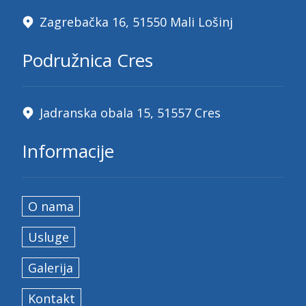
Zagrebačka 16, 51550 Mali Lošinj
Podružnica Cres
Jadranska obala 15, 51557 Cres
Informacije
O nama
Usluge
Galerija
Kontakt