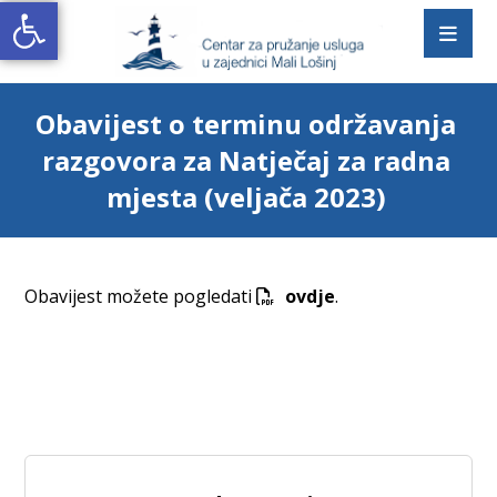
Open toolbar
Obavijest o terminu održavanja
razgovora za Natječaj za radna
mjesta (veljača 2023)
Obavijest možete pogledati
ovdje
.